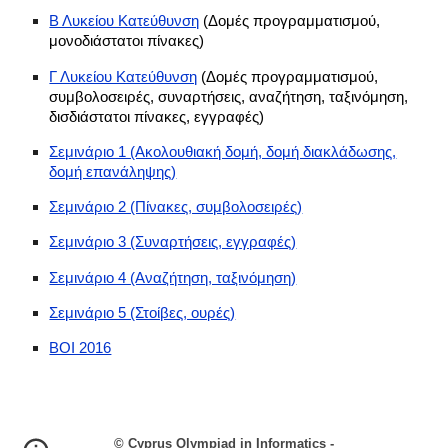
Β Λυκείου Κατεύθυνση
(Δομές προγραμματισμού,
μονοδιάστατοι πίνακες)
Γ Λυκείου Κατεύθυνση
(Δομές προγραμματισμού,
συμβολοσειρές, συναρτήσεις, αναζήτηση, ταξινόμηση,
δισδιάστατοι πίνακες, εγγραφές)
Σεμινάριο 1 (Ακολουθιακή δομή, δομή διακλάδωσης,
δομή επανάληψης)
Σεμινάριο 2 (Πίνακες, συμβολοσειρές)
Σεμινάριο 3 (Συναρτήσεις, εγγραφές)
Σεμινάριο 4 (Αναζήτηση, ταξινόμηση)
Σεμινάριο 5 (Στοίβες, ουρές)
BOI 2016
© Cyprus Olympiad in Informatics -